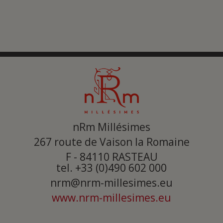
nRm Millésimes
267 route de Vaison la Romaine
F - 84110
RASTEAU
tel. +33 (0)490 602 000
nrm@nrm-millesimes.eu
www.nrm-millesimes.eu