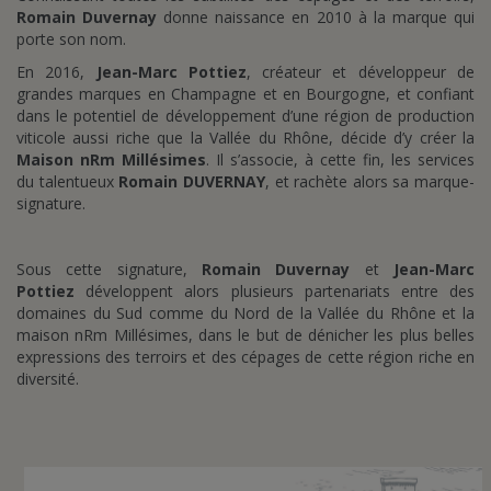
Romain Duvernay
donne naissance en 2010 à la marque qui
porte son nom.
En 2016,
Jean-Marc Pottiez
, créateur et développeur de
grandes marques en Champagne et en Bourgogne, et confiant
dans le potentiel de développement d’une région de production
viticole aussi riche que la Vallée du Rhône, décide d’y créer la
Maison nRm Millésimes
. Il s’associe, à cette fin, les services
du talentueux
Romain DUVERNAY
, et rachète alors sa marque-
signature.
Sous cette signature,
Romain Duvernay
et
Jean-Marc
Pottiez
développent alors plusieurs partenariats entre des
domaines du Sud comme du Nord de la Vallée du Rhône et la
maison nRm Millésimes, dans le but de dénicher les plus belles
expressions des terroirs et des cépages de cette région riche en
diversité.