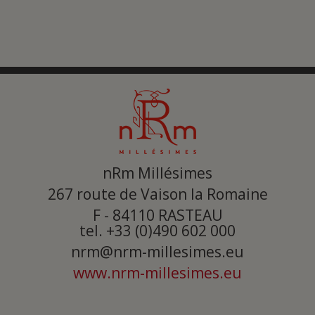
nRm Millésimes
267 route de Vaison la Romaine
F - 84110
RASTEAU
tel. +33 (0)490 602 000
nrm@nrm-millesimes.eu
www.nrm-millesimes.eu