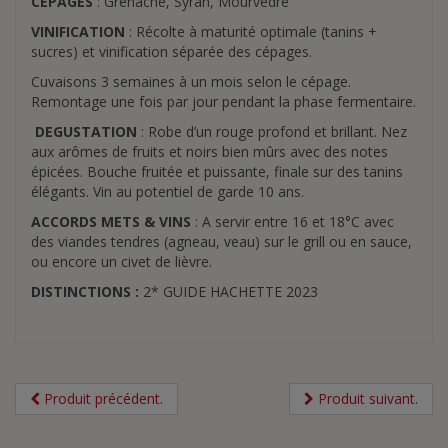
CEPAGES
: Grenache, Syrah, Mourvèdre
VINIFICATION
: Récolte à maturité optimale (tanins +
sucres) et vinification séparée des cépages.
Cuvaisons 3 semaines à un mois selon le cépage.
Remontage une fois par jour pendant la phase fermentaire.
DEGUSTATION
: Robe d’un rouge profond et brillant. Nez
aux arômes de fruits et noirs bien mûrs avec des notes
épicées. Bouche fruitée et puissante, finale sur des tanins
élégants. Vin au potentiel de garde 10 ans.
ACCORDS METS & VINS
: A servir entre 16 et 18°C avec
des viandes tendres (agneau, veau) sur le grill ou en sauce,
ou encore un civet de lièvre.
DISTINCTIONS :
2* GUIDE HACHETTE 2023
Produit précédent.
Produit suivant.