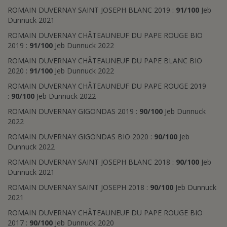
ROMAIN DUVERNAY SAINT JOSEPH BLANC 2019 :
91/100
Jeb
Dunnuck 2021
ROMAIN DUVERNAY CHÂTEAUNEUF DU PAPE ROUGE BIO
2019 :
91/100
Jeb Dunnuck 2022
ROMAIN DUVERNAY CHÂTEAUNEUF DU PAPE BLANC BIO
2020 :
91/100
Jeb Dunnuck 2022
ROMAIN DUVERNAY CHÂTEAUNEUF DU PAPE ROUGE 2019
:
90/100
Jeb Dunnuck 2022
ROMAIN DUVERNAY GIGONDAS 2019 :
90/100
Jeb Dunnuck
2022
ROMAIN DUVERNAY GIGONDAS BIO 2020 :
90/100
Jeb
Dunnuck 2022
ROMAIN DUVERNAY SAINT JOSEPH BLANC 2018 :
90/100
Jeb
Dunnuck 2021
ROMAIN DUVERNAY SAINT JOSEPH 2018 :
90/100
Jeb Dunnuck
2021
ROMAIN DUVERNAY CHÂTEAUNEUF DU PAPE ROUGE BIO
2017 :
90/100
Jeb Dunnuck 2020