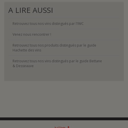
A LIRE AUSSI
Retrouvez tous nos vins distingués par l'IWC
Venez nous rencontrer !
Retrouvez tous nos produits distingués par le guide
Hachette des vins
Retrouvez tous nos vins distingués par le guide Bettane
& Desseauve