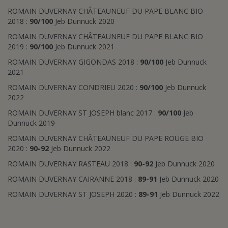
ROMAIN DUVERNAY CHÂTEAUNEUF DU PAPE BLANC BIO
2018 :
90/100
Jeb Dunnuck 2020
ROMAIN DUVERNAY CHÂTEAUNEUF DU PAPE BLANC BIO
2019 :
90/100
Jeb Dunnuck 2021
ROMAIN DUVERNAY GIGONDAS 2018 :
90/100
Jeb Dunnuck
2021
ROMAIN DUVERNAY CONDRIEU 2020 :
90/100
Jeb Dunnuck
2022
ROMAIN DUVERNAY ST JOSEPH blanc 2017 :
90/100
Jeb
Dunnuck 2019
ROMAIN DUVERNAY CHÂTEAUNEUF DU PAPE ROUGE BIO
2020 :
90-92
Jeb Dunnuck 2022
ROMAIN DUVERNAY RASTEAU 2018 :
90-92
Jeb Dunnuck 2020
ROMAIN DUVERNAY CAIRANNE 2018 :
89-91
Jeb Dunnuck 2020
ROMAIN DUVERNAY ST JOSEPH 2020 :
89-91
Jeb Dunnuck 2022