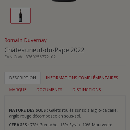
Romain Duvernay
Châteauneuf-du-Pape 2022
EAN Code:
3760256772102
DESCRIPTION
INFORMATIONS COMPLÉMENTAIRES
MARQUE
DOCUMENTS
DISTINCTIONS
NATURE DES SOLS
: Galets roulés sur sols argilo-calcaire,
argile rouge décomposée en sous-sol.
CEPAGES
: 75% Grenache -15% Syrah -10% Mourvèdre