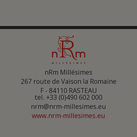
nRm Millésimes
267 route de Vaison la Romaine
F - 84110
RASTEAU
tel. +33 (0)490 602 000
nrm@nrm-millesimes.eu
www.nrm-millesimes.eu