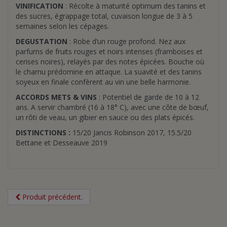
VINIFICATION
: Récolte à maturité optimum des tanins et
des sucres, égrappage total, cuvaison longue de 3 à 5
semaines selon les cépages.
DEGUSTATION
: Robe d’un rouge profond. Nez aux
parfums de fruits rouges et noirs intenses (framboises et
cerises noires), relayés par des notes épicées. Bouche où
le charnu prédomine en attaque. La suavité et des tanins
soyeux en finale confèrent au vin une belle harmonie.
ACCORDS METS & VINS
: Potentiel de garde de 10 à 12
ans. A servir chambré (16 à 18° C), avec une côte de bœuf,
un rôti de veau, un gibier en sauce ou des plats épicés.
DISTINCTIONS :
15/20 Jancis Robinson 2017, 15.5/20
Bettane et Desseauve 2019
Produit précédent.