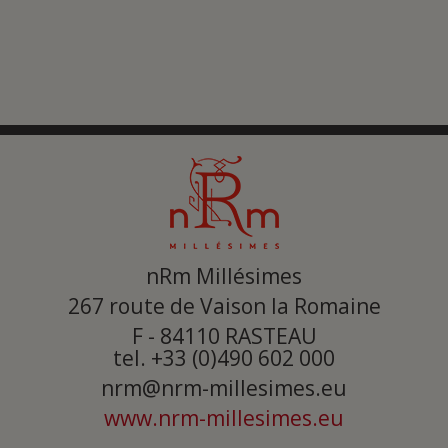
nRm Millésimes
267 route de Vaison la Romaine
F - 84110
RASTEAU
tel. +33 (0)490 602 000
nrm@nrm-millesimes.eu
www.nrm-millesimes.eu