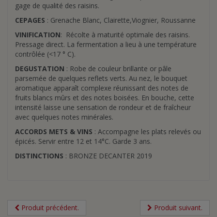
gage de qualité des raisins.
CEPAGES
: Grenache Blanc, Clairette,Viognier, Roussanne
VINIFICATION
: Récolte à maturité optimale des raisins.
Pressage direct. La fermentation a lieu à une température
contrôlée (<17 ° C).
DEGUSTATION
: Robe de couleur brillante or pâle
parsemée de quelques reflets verts. Au nez, le bouquet
aromatique apparaît complexe réunissant des notes de
fruits blancs mûrs et des notes boisées. En bouche, cette
intensité laisse une sensation de rondeur et de fraîcheur
avec quelques notes minérales.
ACCORDS METS & VINS
: Accompagne les plats relevés ou
épicés. Servir entre 12 et 14°C. Garde 3 ans.
DISTINCTIONS
: BRONZE DECANTER 2019
Produit précédent.
Produit suivant.