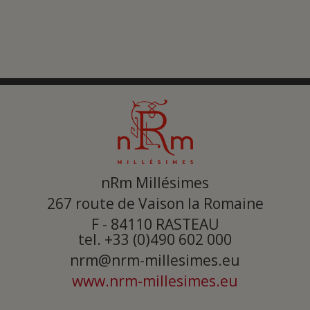
nRm Millésimes
267 route de Vaison la Romaine
F - 84110
RASTEAU
tel. +33 (0)490 602 000
nrm@nrm-millesimes.eu
www.nrm-millesimes.eu